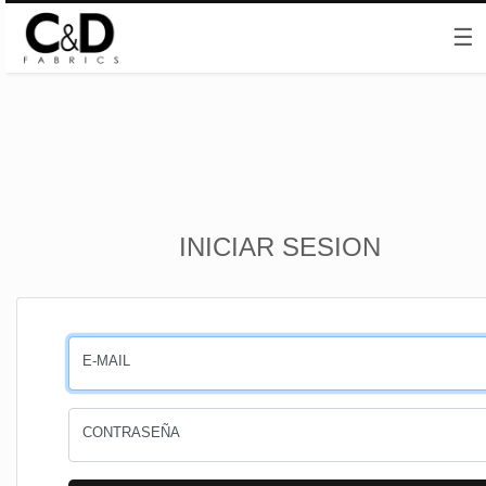
☰
Inicio
INICIAR SESION
CESTA
PEDIDOS
E-MAIL
PERFIL
CONTRASEÑA