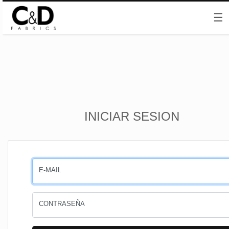
☰
Inicio
INICIAR SESION
CESTA
PEDIDOS
E-MAIL
PERFIL
CONTRASEÑA