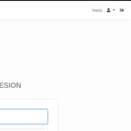
Inicio
SESION