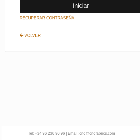
Iniciar
SALIR
RECUPERAR CONTRASEÑA
VOLVER
Tel: +34 96 236 90 96 | Email: cnd@cndfabrics.com