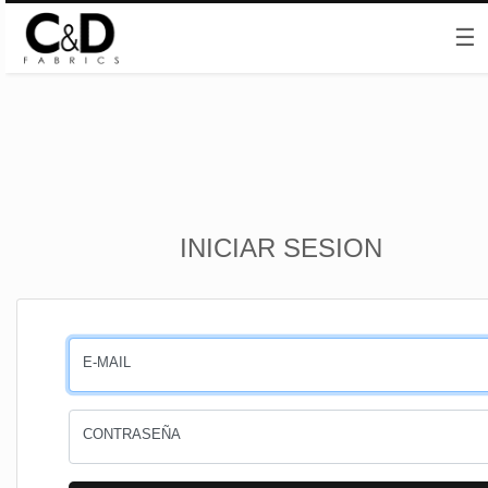
☰
Inicio
INICIAR SESION
CESTA
PEDIDOS
E-MAIL
PERFIL
CONTRASEÑA