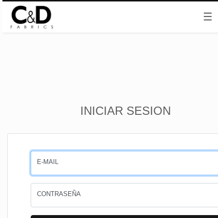
☰
Inicio
INICIAR SESION
CESTA
PEDIDOS
E-MAIL
PERFIL
CONTRASEÑA