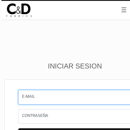
☰
Inicio
INICIAR SESION
CESTA
PEDIDOS
E-MAIL
PERFIL
CONTRASEÑA