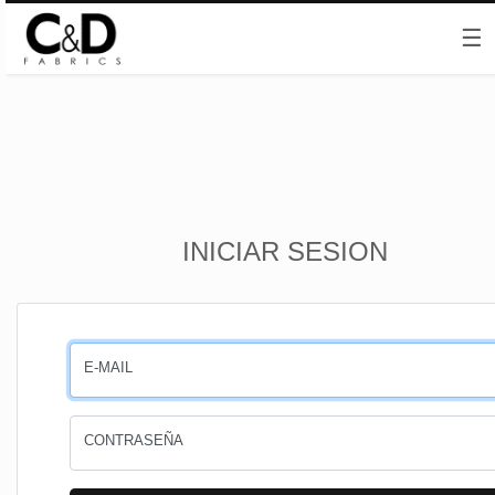
☰
Inicio
INICIAR SESION
CESTA
PEDIDOS
E-MAIL
PERFIL
CONTRASEÑA