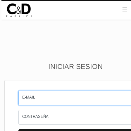
☰
Inicio
INICIAR SESION
CESTA
PEDIDOS
E-MAIL
PERFIL
CONTRASEÑA