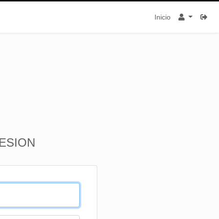
Inicio
SESION