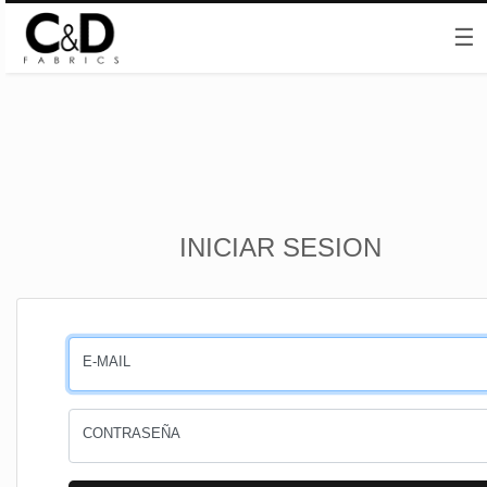
☰
Inicio
INICIAR SESION
CESTA
PEDIDOS
E-MAIL
PERFIL
CONTRASEÑA