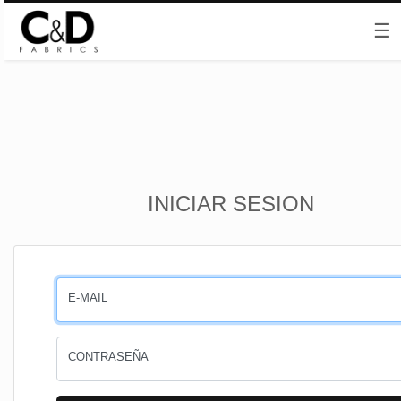
☰
Inicio
INICIAR SESION
CESTA
PEDIDOS
E-MAIL
PERFIL
CONTRASEÑA