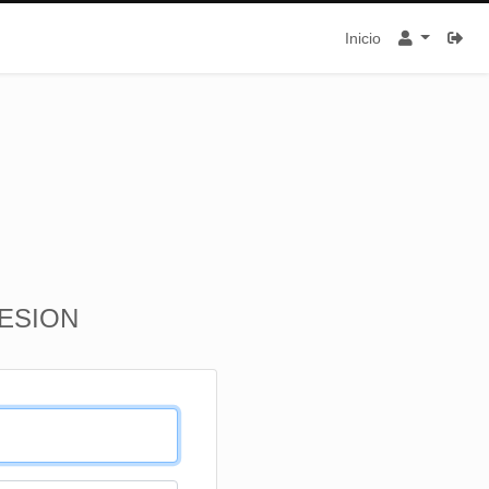
Inicio
SESION