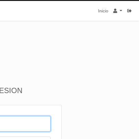
Inicio
SESION