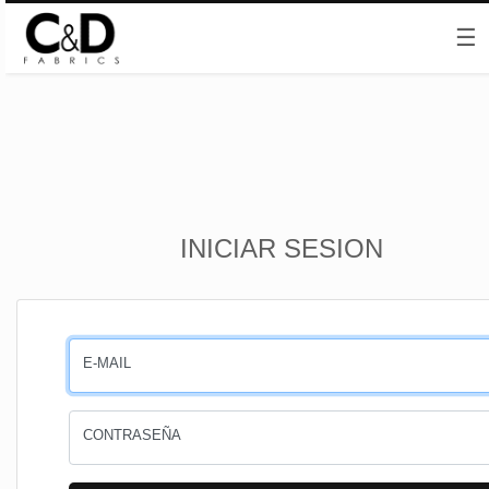
☰
Inicio
INICIAR SESION
CESTA
PEDIDOS
E-MAIL
PERFIL
CONTRASEÑA