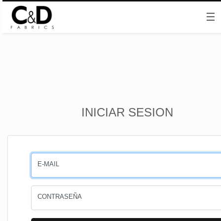
☰
Inicio
INICIAR SESION
CESTA
PEDIDOS
E-MAIL
PERFIL
CONTRASEÑA