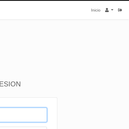
Inicio
SESION