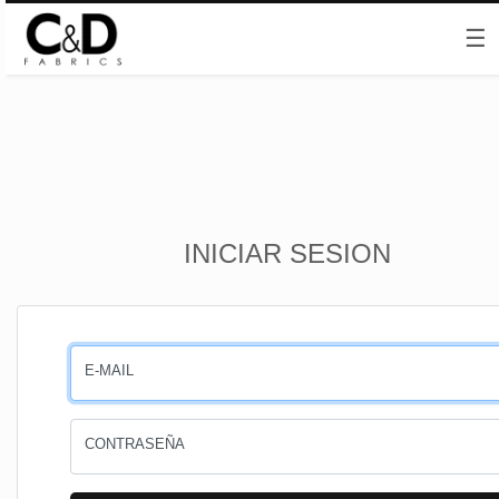
☰
Inicio
INICIAR SESION
CESTA
PEDIDOS
E-MAIL
PERFIL
CONTRASEÑA