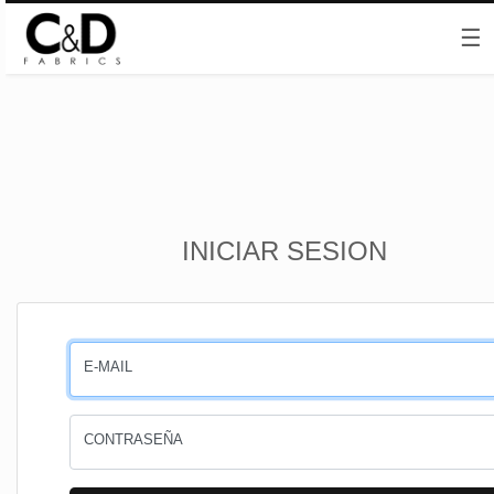
☰
Inicio
INICIAR SESION
CESTA
PEDIDOS
E-MAIL
PERFIL
CONTRASEÑA