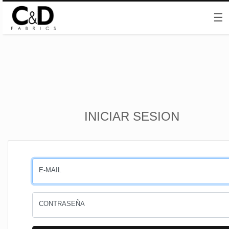
☰
Inicio
INICIAR SESION
CESTA
PEDIDOS
E-MAIL
PERFIL
CONTRASEÑA