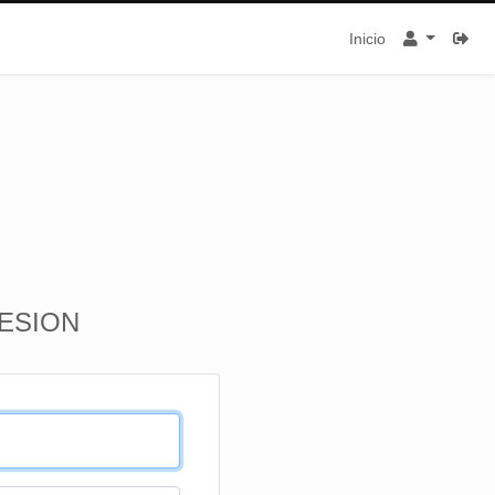
Inicio
SESION