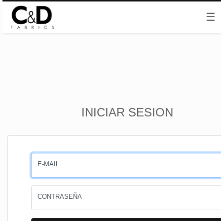
☰
Inicio
INICIAR SESION
CESTA
PEDIDOS
E-MAIL
PERFIL
CONTRASEÑA