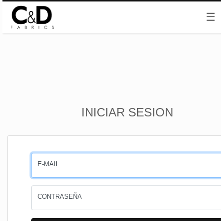
☰
Inicio
INICIAR SESION
CESTA
PEDIDOS
E-MAIL
PERFIL
CONTRASEÑA