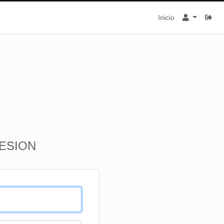
Inicio
SESION