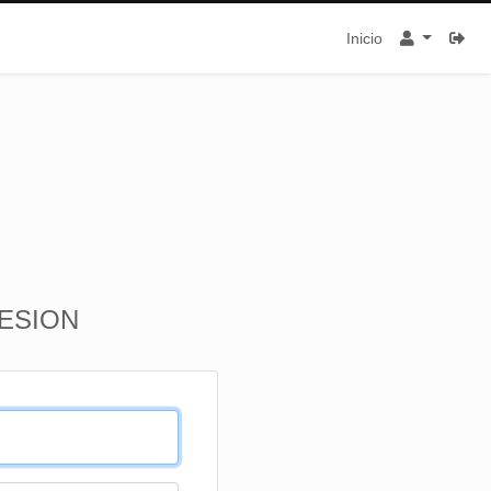
Inicio
SESION