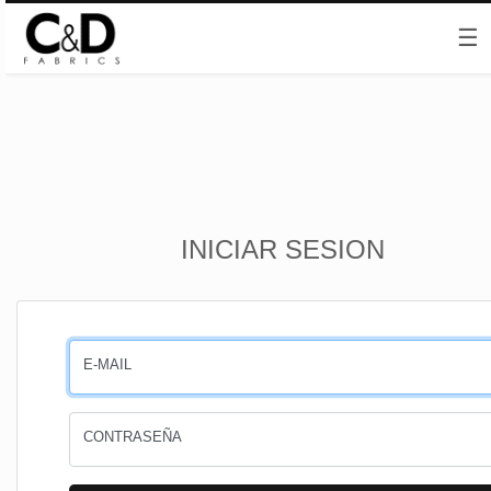
☰
Inicio
INICIAR SESION
CESTA
PEDIDOS
E-MAIL
PERFIL
CONTRASEÑA