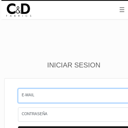
☰
Inicio
INICIAR SESION
CESTA
PEDIDOS
E-MAIL
PERFIL
CONTRASEÑA