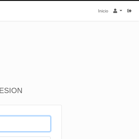
Inicio
SESION