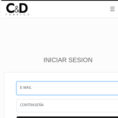
☰
Inicio
INICIAR SESION
CESTA
PEDIDOS
E-MAIL
PERFIL
CONTRASEÑA