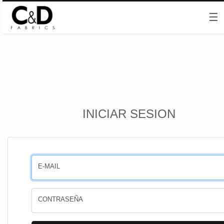
☰
Inicio
INICIAR SESION
CESTA
PEDIDOS
E-MAIL
PERFIL
CONTRASEÑA