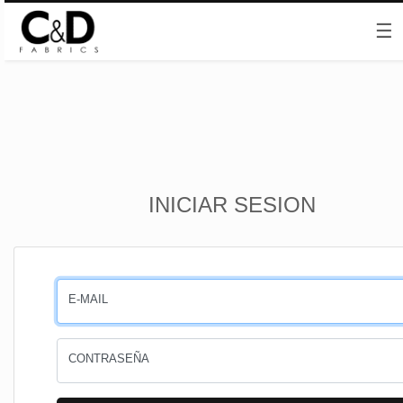
☰
Inicio
INICIAR SESION
CESTA
PEDIDOS
E-MAIL
PERFIL
CONTRASEÑA