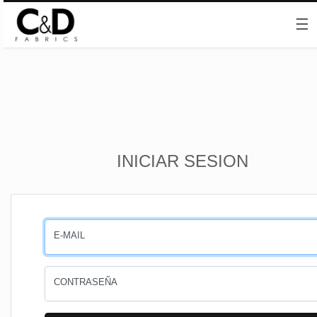
☰
Inicio
INICIAR SESION
CESTA
PEDIDOS
E-MAIL
PERFIL
CONTRASEÑA