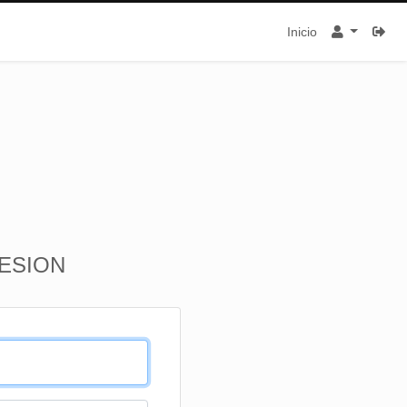
Inicio
SESION