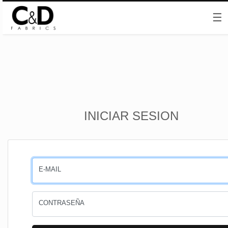
☰
Inicio
INICIAR SESION
CESTA
PEDIDOS
E-MAIL
PERFIL
CONTRASEÑA