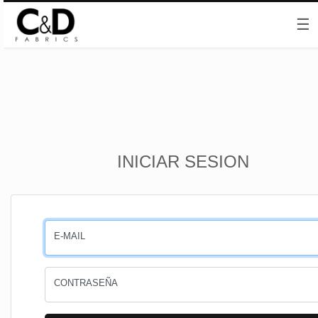
☰
Inicio
INICIAR SESION
CESTA
PEDIDOS
E-MAIL
PERFIL
CONTRASEÑA