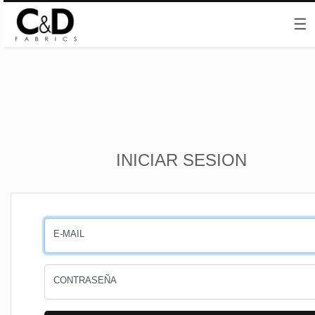
☰
Inicio
INICIAR SESION
CESTA
PEDIDOS
E-MAIL
PERFIL
CONTRASEÑA