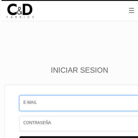
☰
Inicio
INICIAR SESION
CESTA
PEDIDOS
E-MAIL
PERFIL
CONTRASEÑA