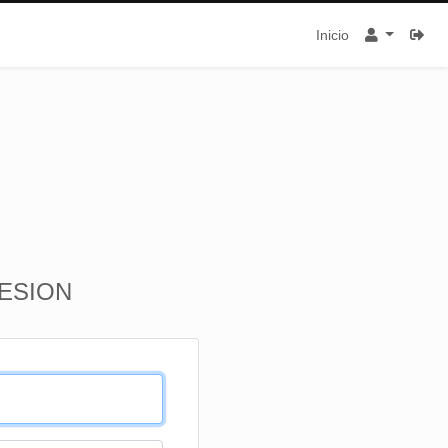
Inicio
SESION