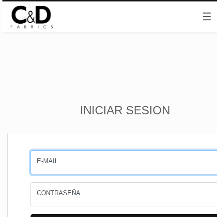
☰
Inicio
INICIAR SESION
CESTA
PEDIDOS
E-MAIL
PERFIL
CONTRASEÑA