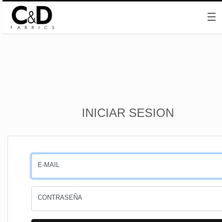
☰
Inicio
INICIAR SESION
CESTA
PEDIDOS
E-MAIL
PERFIL
CONTRASEÑA