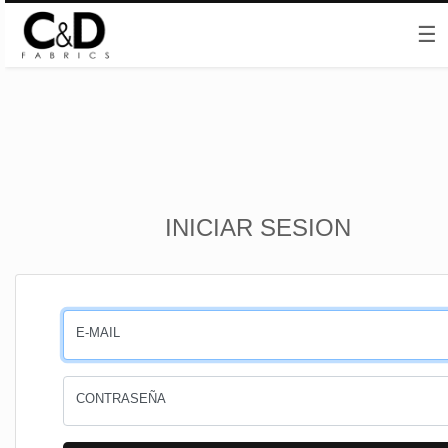
☰
Inicio
INICIAR SESION
CESTA
PEDIDOS
E-MAIL
PERFIL
CONTRASEÑA