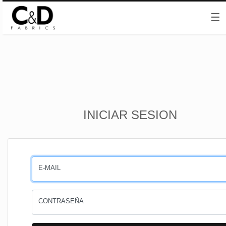
☰
Inicio
INICIAR SESION
CESTA
PEDIDOS
E-MAIL
PERFIL
CONTRASEÑA