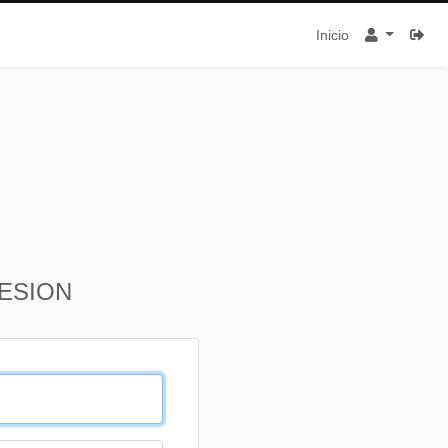
Inicio
SESION