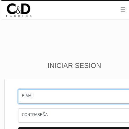
☰
Inicio
INICIAR SESION
CESTA
PEDIDOS
E-MAIL
PERFIL
CONTRASEÑA