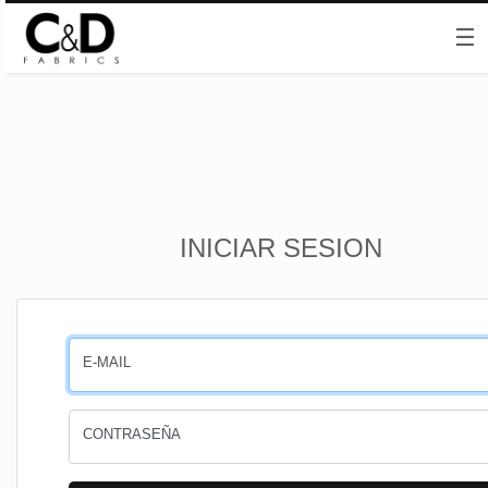
☰
Inicio
INICIAR SESION
CESTA
PEDIDOS
E-MAIL
PERFIL
CONTRASEÑA