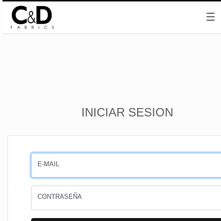
☰
Inicio
INICIAR SESION
CESTA
PEDIDOS
E-MAIL
PERFIL
CONTRASEÑA