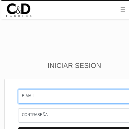
☰
Inicio
INICIAR SESION
CESTA
PEDIDOS
E-MAIL
PERFIL
CONTRASEÑA