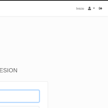
Inicio
SESION