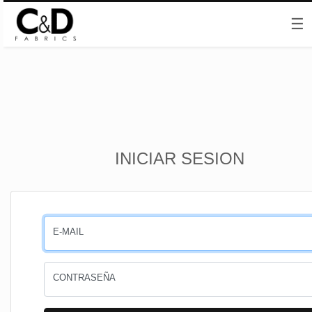
☰
Inicio
INICIAR SESION
CESTA
PEDIDOS
E-MAIL
PERFIL
CONTRASEÑA