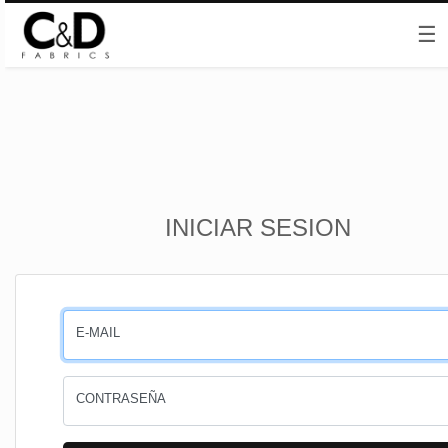
☰
Inicio
INICIAR SESION
CESTA
PEDIDOS
E-MAIL
PERFIL
CONTRASEÑA