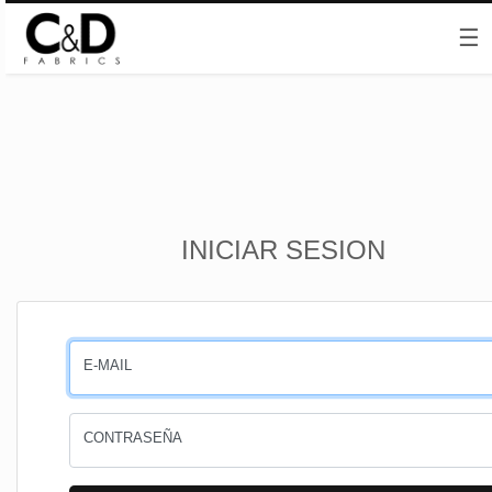
☰
Inicio
INICIAR SESION
CESTA
PEDIDOS
E-MAIL
PERFIL
CONTRASEÑA